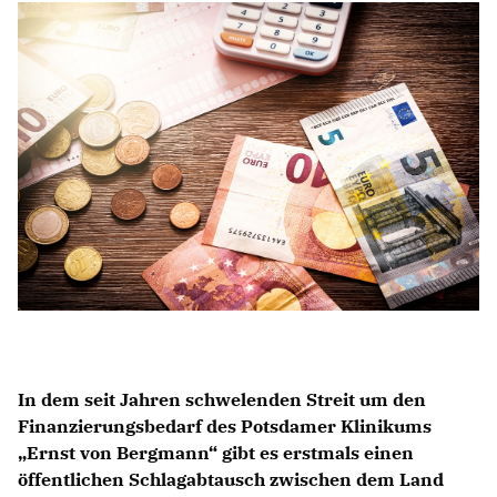
Anträge CDU
Kleine Anfragen
CDU Deutschland
CDU Fraktion im Brandenburger Landtag
CDU Brandenburg
CDU Potsdam
In dem seit Jahren schwelenden Streit um den
Finanzierungsbedarf des Potsdamer Klinikums
Ernst von Bergmann“ gibt es erstmals einen
öffentlichen Schlagabtausch zwischen dem Land