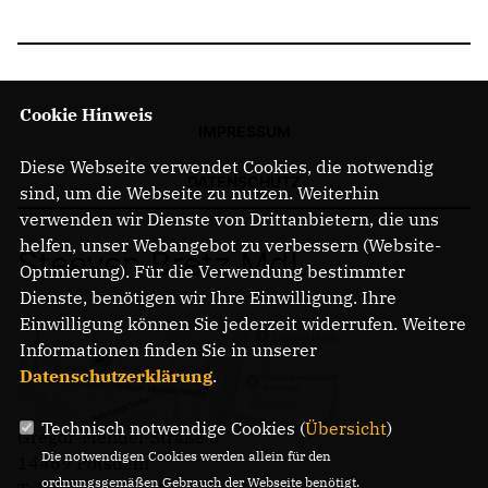
Cookie Hinweis
IMPRESSUM
Diese Webseite verwendet Cookies, die notwendig
DATENSCHUTZ
sind, um die Webseite zu nutzen. Weiterhin
verwenden wir Dienste von Drittanbietern, die uns
helfen, unser Webangebot zu verbessern (Website-
Steeven Bretz MdL
Optmierung). Für die Verwendung bestimmter
Dienste, benötigen wir Ihre Einwilligung. Ihre
Einwilligung können Sie jederzeit widerrufen. Weitere
Informationen finden Sie in unserer
Datenschutzerklärung
.
Technisch notwendige Cookies (
Übersicht
)
Gregor-Mendel-Straße 3
Die notwendigen Cookies werden allein für den
14469 Potsdam
ordnungsgemäßen Gebrauch der Webseite benötigt.