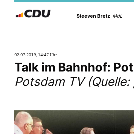
Steeven Bretz
MdL
02.07.2019, 14:47 Uhr
Talk im Bahnhof: Po
Potsdam TV (Quelle: