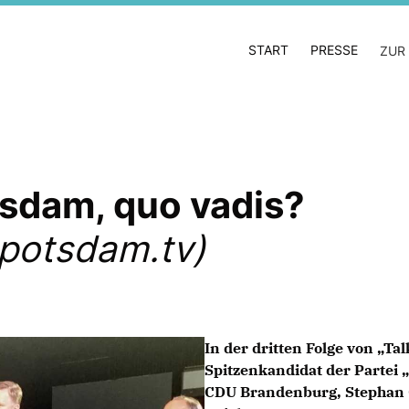
START
PRESSE
ZUR
tsdam, quo vadis?
 potsdam.tv)
In der dritten Folge von „Ta
Spitzenkandidat der Partei 
CDU Brandenburg, Stephan 