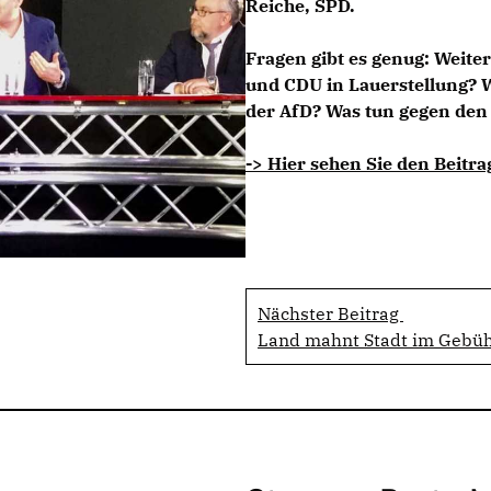
Reiche, SPD.
Fragen gibt es genug: Weite
und CDU in Lauerstellung?
der AfD? Was tun gegen den
-> Hier sehen Sie den Beitra
Nächster Beitrag
Land mahnt Stadt im Gebüh