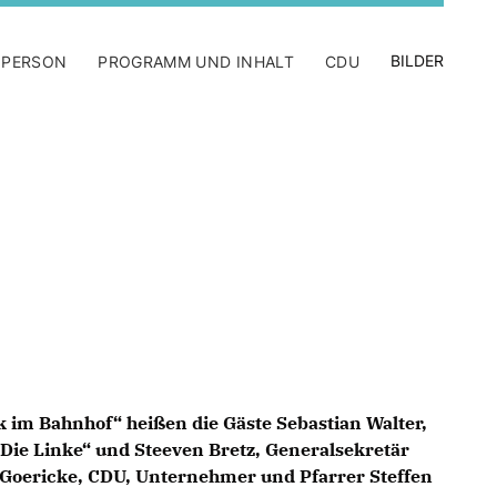
BILDER
 PERSON
PROGRAMM UND INHALT
CDU
lk im Bahnhof“ heißen die Gäste Sebastian Walter,
„Die Linke“ und Steeven Bretz, Generalsekretär
Goericke, CDU, Unternehmer und Pfarrer Steffen