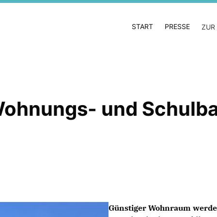
START
PRESSE
ZUR
Wohnungs- und Schulba
Günstiger Wohnraum werde 