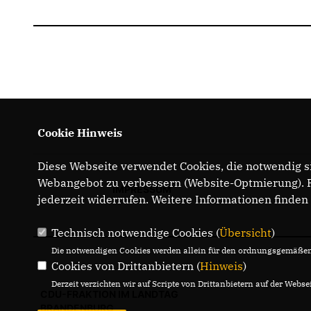
Cookie Hinweis
Diese Webseite verwendet Cookies, die notwendig si
Webangebot zu verbessern (Website-Optmierung). Fü
IMPRESSUM
jederzeit widerrufen. Weitere Informationen finden
Technisch notwendige Cookies (
Übersicht
)
Die notwendigen Cookies werden allein für den ordnungsgemäßen 
Cookies von Drittanbietern (
Hinweis
)
Derzeit verzichten wir auf Scripte von Drittanbietern auf der Websei
CDU-FRAKTION IM LANDTAG
BRANDENBURG