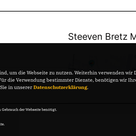
Steeven Bretz 
nd, um die Webseite zu nutzen. Weiterhin verwenden wir Di
r die Verwendung bestimmter Dienste, benötigen wir Ihre 
DATENSCHUTZ
 Sie in unserer
Datenschutzerklärung
.
Gebrauch der Webseite benötigt.
te.