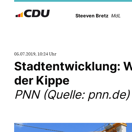
Steeven Bretz
MdL
05.07.2019, 10:24 Uhr
Stadtentwicklung: 
der Kippe
PNN (Quelle: pnn.de)