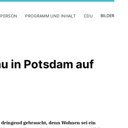
BILDER
 PERSON
PROGRAMM UND INHALT
CDU
u in Potsdam auf
dringend gebraucht, denn Wohnen sei ein