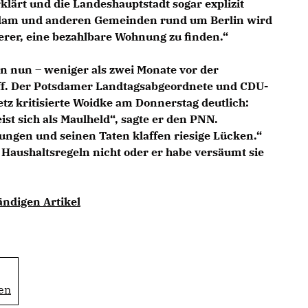
klärt und die Landeshauptstadt sogar explizit
sdam und anderen Gemeinden rund um Berlin wird
erer, eine bezahlbare Wohnung zu finden.“
n nun – weniger als zwei Monate vor der
ff. Der Potsdamer Landtagsabgeordnete und CDU-
tz kritisierte Woidke am Donnerstag deutlich:
st sich als Maulheld“, sagte er den PNN.
gen und seinen Taten klaffen riesige Lücken.“
Haushaltsregeln nicht oder er habe versäumt sie
tändigen Artikel
zen