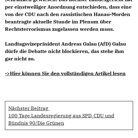
per einstweiliger Anordnung entschieden, dass eine
von der CDU nach den rassistischen Hanau-Morden
beantragte aktuelle Stunde im Plenum über
Rechtsterrorismus zugelassen werden muss.
Landtagsvizepräsident Andreas Galau (AfD) Galau
dürfe die Debatte nicht blockieren, das stehe ihm
gar nicht zu.
->Hier können Sie den vollständigen Artikel lesen
Nächster Beitrag
100 Tage Landesregierung aus SPD, CDU und
Bündnis 90/Die Grünen