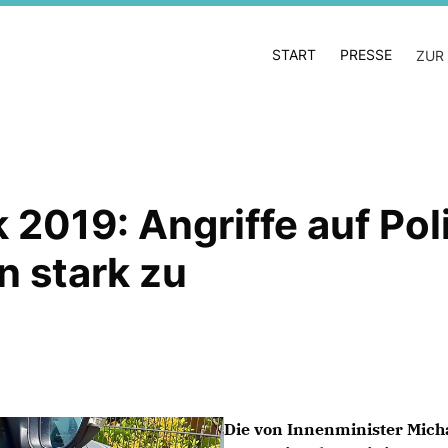
START
PRESSE
ZUR
k 2019: Angriffe auf Pol
 stark zu
Die von Innenminister Michae