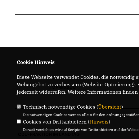
Cookie Hinweis
Diese Webseite verwendet Cookies, die notwendig si
Webangebot zu verbessern (Website-Optmierung). Fü
IMPRESSUM
jederzeit widerrufen. Weitere Informationen finden
Technisch notwendige Cookies (
Übersicht
)
Die notwendigen Cookies werden allein für den ordnungsgemäßen 
Cookies von Drittanbietern (
Hinweis
)
Derzeit verzichten wir auf Scripte von Drittanbietern auf der Websei
CDU-FRAKTION IM LANDTAG