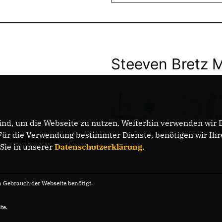
Steeven Bretz 
nd, um die Webseite zu nutzen. Weiterhin verwenden wir Di
r die Verwendung bestimmter Dienste, benötigen wir Ihre 
DATENSCHUTZ
 Sie in unserer
Datenschutzerklärung
.
Gebrauch der Webseite benötigt.
te.