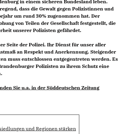
ndenburg in einem sicheren Bundesland leben.
rregend, dass die Gewalt gegen Polizistinnen und
Vorjahr um rund 30% zugenommen hat. Der
hung von Teilen der Gesellschaft festgestellt, die
erheit unserer Polizisten gefährdet.
r Seite der Polizei. Ihr Dienst für unser aller
chstmaß an Respekt und Anerkennung. Steigender
sten muss entschlossen entgegentreten werden. Es
e Brandenburger Polizisten zu ihrem Schutz eine
.
inden Sie u.a. in der Süddeutschen Zeitung
ansiedlungen und Regionen stärken