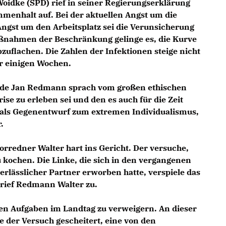
oidke (SPD) rief in seiner Regierungserklärung
menhalt auf. Bei der aktuellen Angst um die
ngst um den Arbeitsplatz sei die Verunsicherung
aßnahmen der Beschränkung gelinge es, die Kurve
zuflachen. Die Zahlen der Infektionen steige nicht
r einigen Wochen.
nde Jan Redmann sprach vom großen ethischen
se zu erleben sei und den es auch für die Zeit
 als Gegenentwurf zum extremen Individualismus,
.
rredner Walter hart ins Gericht. Der versuche,
u kochen. Die Linke, die sich in den vergangenen
erlässlicher Partner erworben hatte, verspiele das
 rief Redmann Walter zu.
hren Aufgaben im Landtag zu verweigern. An dieser
e der Versuch gescheitert, eine von den