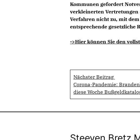
Kommunen gefordert Notvero
verkleinerten Vertretungen
Verfahren nicht zu, mit dem
entsprechende gesetzliche R
->Hier können Sie den vollst
Nächster Beitrag
Corona-Pandemie: Brandenb
diese Woche Bußgeldkatalog
Steeven Bretz 