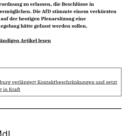
rdnung zu erlassen, die Beschlüsse in
 ermöglichen. Die AfD stimmte einem verkürzten
 auf der heutigen Plenarsitzung eine
egelung hätte gefasst werden sollen.
ändigen Artikel lesen
urg verlängert Kontaktbeschränkungen und setzt
 in Kraft
MdL