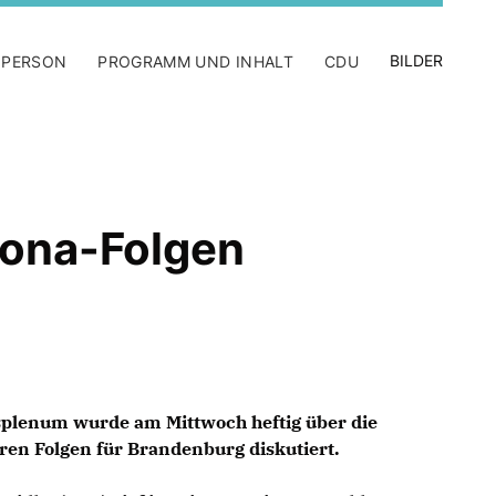
BILDER
 PERSON
PROGRAMM UND INHALT
CDU
rona-Folgen
plenum wurde am Mittwoch heftig über die
ren Folgen für Brandenburg diskutiert.