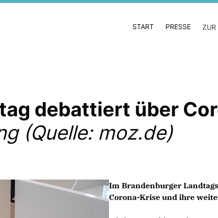
START
PRESSE
ZUR
ag debattiert über Co
g (Quelle: moz.de)
Im Brandenburger Landtags
Corona-Krise und ihre weite