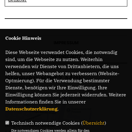
Cookie Hinweis
IMPRESSUM
Diese Webseite verwendet Cookies, die notwendig
DATENSCHUTZ
sind, um die Webseite zu nutzen. Weiterhin
verwenden wir Dienste von Drittanbietern, die uns
helfen, unser Webangebot zu verbessern (Website-
Steeven Bretz MdL
Optmierung). Für die Verwendung bestimmter
Dienste, benötigen wir Ihre Einwilligung. Ihre
Einwilligung können Sie jederzeit widerrufen. Weitere
Informationen finden Sie in unserer
Datenschutzerklärung
.
Technisch notwendige Cookies (
Übersicht
)
Gregor-Mendel-Straße 3
Die notwendigen Cookies werden allein für den