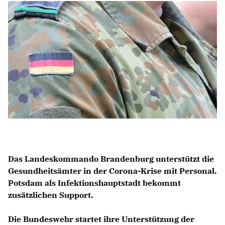
Anträge CDU
Kleine Anfragen
CDU Deutschland
CDU Fraktion im Brandenburger Landtag
CDU Brandenburg
CDU Potsdam
Das Landeskommando Brandenburg unterstützt die
Gesundheitsämter in der Corona-Krise mit Personal.
Potsdam als Infektionshauptstadt bekommt
zusätzlichen Support.
Die Bundeswehr startet ihre Unterstützung der