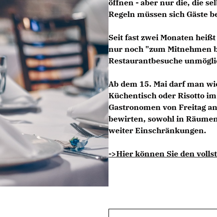
öffnen - aber nur die, die s
Regeln müssen sich Gäste be
Seit fast zwei Monaten heiß
nur noch "zum Mitnehmen b
Restaurantbesuche unmögli
Ab dem 15. Mai darf man w
Küchentisch oder Risotto i
Gastronomen von Freitag an
bewirten, sowohl in Räumen 
weiter Einschränkungen.
->Hier können Sie den vollst