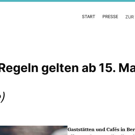
START
PRESSE
ZUR
egeln gelten ab 15. Ma
)
Gaststätten und Cafés in Be