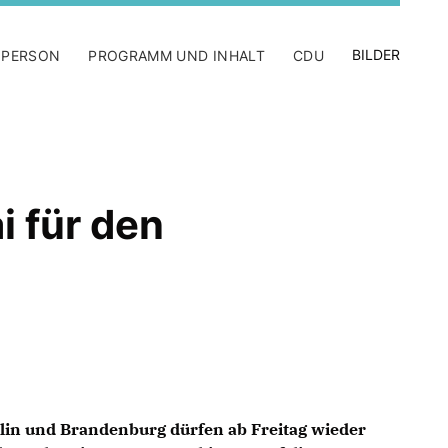
BILDER
 PERSON
PROGRAMM UND INHALT
CDU
i für den
rlin und Brandenburg dürfen ab Freitag wieder