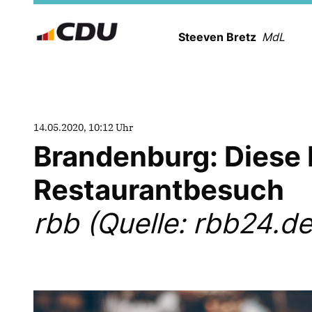
Steeven Bretz
MdL
14.05.2020, 10:12 Uhr
Brandenburg: Diese R
Restaurantbesuch
rbb (Quelle: rbb24.de