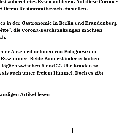
elbst zubereitetes Essen anbieten. Auf diese Corona-
i ihrem Restaurantbesuch einstellen.
t es in der Gastronomie in Berlin und Brandenburg
itte", die Corona-Beschränkungen machten
ch.
ieder Abschied nehmen von Bolognese am
m Esszimmer: Beide Bundesländer erlauben
 täglich zwischen 6 und 22 Uhr Kunden zu
als auch unter freiem Himmel. Doch es gibt
ändigen Artikel lesen