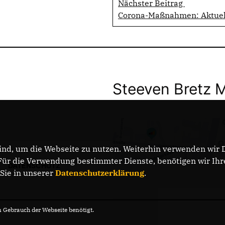
Nächster Beitrag
Corona-Maßnahmen: Aktuell
Steeven Bretz 
nd, um die Webseite zu nutzen. Weiterhin verwenden wir Di
r die Verwendung bestimmter Dienste, benötigen wir Ihre 
DATENSCHUTZ
 Sie in unserer
Datenschutzerklärung
.
Gebrauch der Webseite benötigt.