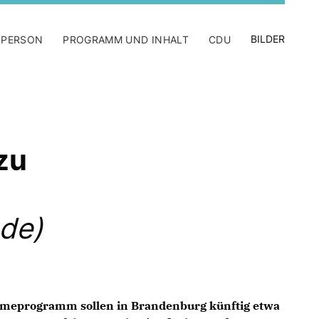
BILDER
 PERSON
PROGRAMM UND INHALT
CDU
zu
de)
hmeprogramm sollen in Brandenburg künftig etwa