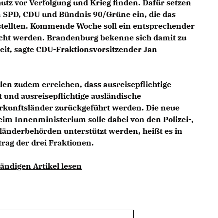
hutz vor Verfolgung und Krieg finden. Dafür setzen
en SPD, CDU und Bündnis 90/Grüne ein, die das
tellten. Kommende Woche soll ein entsprechender
cht werden. Brandenburg bekenne sich damit zu
it, sagte CDU-Fraktionsvorsitzender Jan
len zudem erreichen, dass ausreisepflichtige
ft und ausreisepflichtige ausländische
Herkunftsländer zurückgeführt werden. Die neue
m Innenministerium solle dabei von den Polizei-,
änderbehörden unterstützt werden, heißt es in
rag der drei Fraktionen.
ändigen Artikel lesen