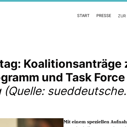
START
PRESSE
ZUR
ag: Koalitionsanträge 
gramm und Task Force
 (Quelle: sueddeutsche.
Mit einem speziellen Aufna