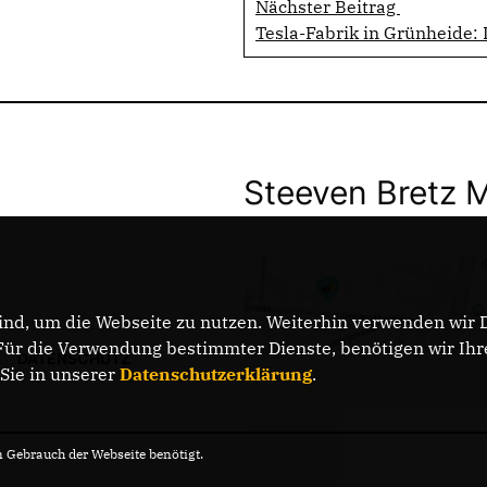
Nächster Beitrag
Tesla-Fabrik in Grünheide:
Steeven Bretz 
nd, um die Webseite zu nutzen. Weiterhin verwenden wir Di
r die Verwendung bestimmter Dienste, benötigen wir Ihre 
DATENSCHUTZ
 Sie in unserer
Datenschutzerklärung
.
Gebrauch der Webseite benötigt.