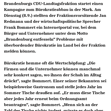
Brandenburgs CDU-Landtagsfraktion startet einen
Kampagne zum Bürokratieabbau in der Mark. Am
Dienstag (8.9.) stellten der Fraktionsvorsitzende Jan
Redmann und der wirtschaftspolitische Sprecher
Frank Bommert ein Internetportal vor, bei dem
Bürger und Unternehmer unter dem Motto
Brandenburg entfesseln“ Probleme mit
überbordender Bürokratie im Land bei der Fraktion
melden können.
Bürokratie hemme oft die Wertschöpfung: „Die
Firmen und die Unternehmer können manchmal
sehr konkret sagen, wo ihnen der Schuh im Alltag
drückt“, sagte Bommert. Einer seiner Bekannten sei
beispielsweise Gastronom und stelle jedes Jahr im
Sommer Tische draußen auf. „Er muss diese Tische
aber jedes Jahr erneut beim Ordnungsamt
beantragen“, sagte Bommert. „Wenn sich an der
Zahl der Tische nichts ändert, müsste es doch aber