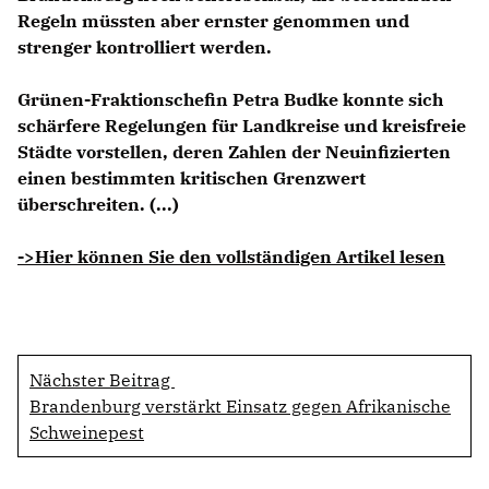
Regeln müssten aber ernster genommen und
strenger kontrolliert werden.
Grünen-Fraktionschefin Petra Budke konnte sich
schärfere Regelungen für Landkreise und kreisfreie
Städte vorstellen, deren Zahlen der Neuinfizierten
einen bestimmten kritischen Grenzwert
überschreiten. (...)
->Hier können Sie den vollständigen Artikel lesen
Nächster Beitrag
Brandenburg verstärkt Einsatz gegen Afrikanische
Schweinepest