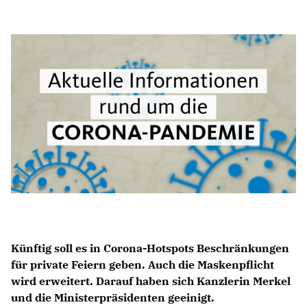
Anträge CDU
Kleine Anfragen
CDU Deutschland
CDU Fraktion im Brandenburger Landtag
CDU Brandenburg
CDU Potsdam
Künftig soll es in Corona-Hotspots Beschränkungen
für private Feiern geben. Auch die Maskenpflicht
wird erweitert. Darauf haben sich Kanzlerin Merkel
und die Ministerpräsidenten geeinigt.