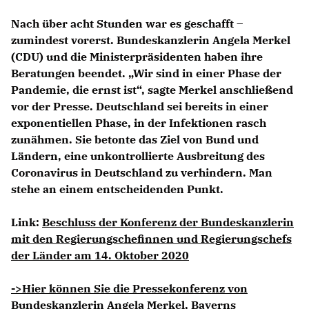
Nach über acht Stunden war es geschafft –
zumindest vorerst. Bundeskanzlerin Angela Merkel
(CDU) und die Ministerpräsidenten haben ihre
Beratungen beendet. „Wir sind in einer Phase der
Pandemie, die ernst ist“, sagte Merkel anschließend
vor der Presse. Deutschland sei bereits in einer
exponentiellen Phase, in der Infektionen rasch
zunähmen. Sie betonte das Ziel von Bund und
Ländern, eine unkontrollierte Ausbreitung des
Coronavirus in Deutschland zu verhindern. Man
stehe an einem entscheidenden Punkt.
Link:
Beschluss der Konferenz der Bundeskanzlerin
mit den Regierungschefinnen und Regierungschefs
der Länder am 14. Oktober 2020
->Hier können Sie die Pressekonferenz von
Bundeskanzlerin Angela Merkel, Bayerns