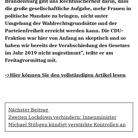
Brandenburg gibt uns Rechtssicherheit darin, dass
die große gesellschaftliche Aufgabe, mehr Frauen in
politische Mandate zu bringen, nicht unter
Umgehung der Wahlrechtsgrundsätze und der
Parteienfreiheit erreicht werden kann. Die CDU-
Fraktion war hier von Anfang an skeptisch und so
haben wir bereits der Verabschiedung des Gesetzes
im Jahr 2019 nicht zugestimmt", teilte er am
Freitagvormittag mit.
->Hier können Sie den vollständigen Artikel lesen
Nächster Beitrag
Zweiten Lockdown verhindern: Innenminister
Michael Stübgen kündigt verstärkte Kontrollen an