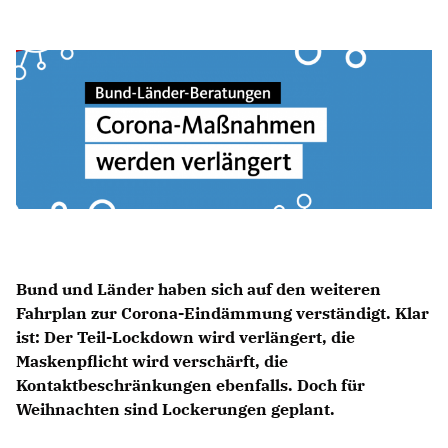
Anträge CDU
Kleine Anfragen
CDU Deutschland
CDU Fraktion im Brandenburger Landtag
CDU Brandenburg
CDU Potsdam
Bund und Länder haben sich auf den weiteren
Fahrplan zur Corona-Eindämmung verständigt. Klar
ist: Der Teil-Lockdown wird verlängert, die
Maskenpflicht wird verschärft, die
Kontaktbeschränkungen ebenfalls. Doch für
Weihnachten sind Lockerungen geplant.