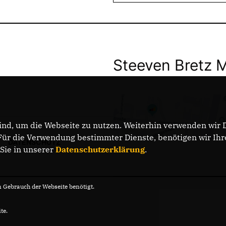
Steeven Bretz 
nd, um die Webseite zu nutzen. Weiterhin verwenden wir Di
r die Verwendung bestimmter Dienste, benötigen wir Ihre 
DATENSCHUTZ
 Sie in unserer
Datenschutzerklärung
.
Gebrauch der Webseite benötigt.
te.