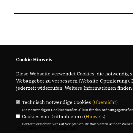
Cookie Hinweis
Diese Webseite verwendet Cookies, die notwendig si
Webangebot zu verbessern (Website-Optmierung). Fü
IMPRESSUM
jederzeit widerrufen. Weitere Informationen finden
Technisch notwendige Cookies (
Übersicht
)
Die notwendigen Cookies werden allein für den ordnungsgemäßen 
Cookies von Drittanbietern (
Hinweis
)
Derzeit verzichten wir auf Scripte von Drittanbietern auf der Websei
CDU-FRAKTION IM LANDTAG