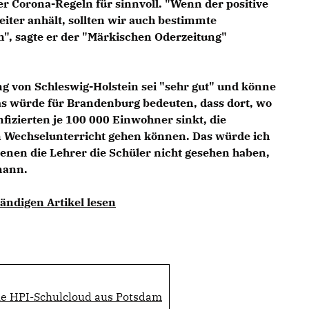
r Corona-Regeln für sinnvoll. "Wenn der positive
iter anhält, sollten wir auch bestimmte
", sagte er der "Märkischen Oderzeitung"
g von Schleswig-Holstein sei "sehr gut" und könne
as würde für Brandenburg bedeuten, dass dort, wo
fizierten je 100 000 Einwohner sinkt, die
 Wechselunterricht gehen können. Das würde ich
enen die Lehrer die Schüler nicht gesehen haben,
mann.
ändigen Artikel lesen
Die HPI-Schulcloud aus Potsdam