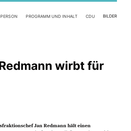
BILDER
 PERSON
PROGRAMM UND INHALT
CDU
Redmann wirbt für
fraktionschef Jan Redmann hält einen