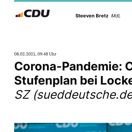
Steeven Bretz
MdL
08.02.2021, 09:48 Uhr
Corona-Pandemie: C
Stufenplan bei Loc
SZ (sueddeutsche.de