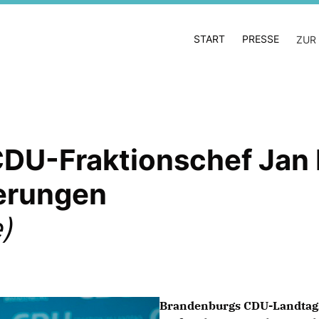
START
PRESSE
ZUR
DU-Fraktionschef Jan 
kerungen
)
Brandenburgs CDU-Landtags