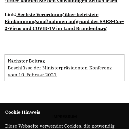
->Hier können Sie den vollständigen Artikel lesen
Link:
Sechste Verordnung über befristete
Eindämmungsmaßnahmen aufgrund des SARS-Cov-
2-Virus und COVID-19 im Land Brandenburg
Nächster Beitrag
Beschlüsse der Ministerpräsidenten-Konferenz
vom 10. Februar 2021
Cookie Hinweis
IMPRESSUM
Diese Webseite verwendet Cookies, die notwendig