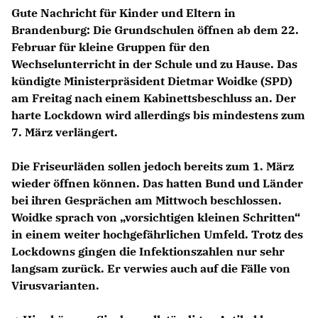
Gute Nachricht für Kinder und Eltern in
Brandenburg: Die Grundschulen öffnen
ab dem 22.
Februar
für kleine Gruppen für den
Wechselunterricht in der Schule und zu Hause. Das
kündigte Ministerpräsident Dietmar Woidke (SPD)
am Freitag nach einem Kabinettsbeschluss an. Der
harte Lockdown wird allerdings bis mindestens zum
7. März verlängert.
Die Friseurläden sollen jedoch bereits zum 1. März
wieder öffnen können. Das hatten Bund und Länder
bei ihren Gesprächen am Mittwoch beschlossen.
Woidke sprach von „vorsichtigen kleinen Schritten“
in einem weiter hochgefährlichen Umfeld. Trotz des
Lockdowns gingen die Infektionszahlen nur sehr
langsam zurück. Er verwies auch auf die Fälle von
Virusvarianten.