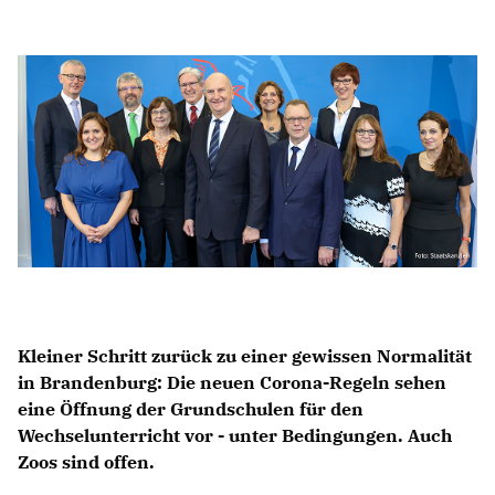
Anträge CDU
Kleine Anfragen
CDU Deutschland
CDU Fraktion im Brandenburger Landtag
CDU Brandenburg
CDU Potsdam
Kleiner Schritt zurück zu einer gewissen Normalität
in Brandenburg: Die neuen Corona-Regeln sehen
eine Öffnung der Grundschulen für den
Wechselunterricht vor - unter Bedingungen. Auch
Zoos sind offen.