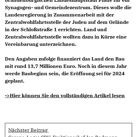
brandenburgischen Landeshauptstadt Pläne für ein
Synagogen- und Gemeindezentrum. Dieses wolle die
Landesregierung in Zusammenarbeit mit der
Zentralwohlfahrtsstelle der Juden auf dem Gelände
in der Schloßstraße 1 errichten. Land und
Zentralwohlfahrtsstelle wollten dazu in Kürze eine
Vereinbarung unterzeichnen.
Den Angaben zufolge finanziert das Land den Bau
mit rund 13,7 Millionen Euro. Noch in diesem Jahr
werde Baubeginn sein, die Eröffnung sei für 2024
geplant.
->Hier können Sie den vollständigen Artikel lesen
Nächster Beitrag