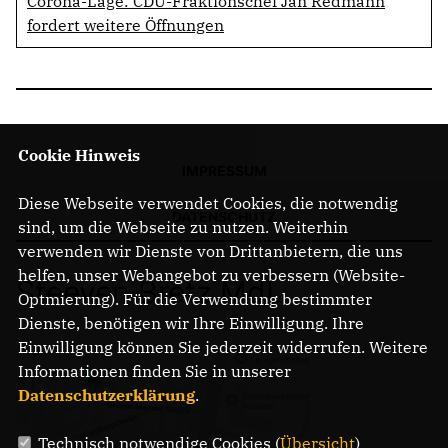
Corona-Lage: CDU-Fraktionschef Jan Redmann
fordert weitere Öffnungen
Cookie Hinweis
IMPRESSUM
Diese Webseite verwendet Cookies, die notwendig
DATENSCHUTZ
sind, um die Webseite zu nutzen. Weiterhin
verwenden wir Dienste von Drittanbietern, die uns
helfen, unser Webangebot zu verbessern (Website-
Steeven Bretz MdL
Optmierung). Für die Verwendung bestimmter
Dienste, benötigen wir Ihre Einwilligung. Ihre
Einwilligung können Sie jederzeit widerrufen. Weitere
Informationen finden Sie in unserer
Datenschutzerklärung
.
Technisch notwendige Cookies (
Übersicht
)