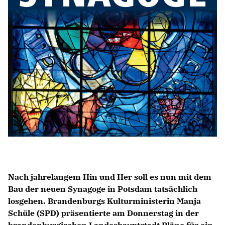
Anträge CDU
Kleine Anfragen
CDU Deutschland
CDU Fraktion im Brandenburger Landtag
CDU Brandenburg
CDU Potsdam
Nach jahrelangem Hin und Her soll es nun mit dem
Bau der neuen Synagoge in Potsdam tatsächlich
losgehen. Brandenburgs Kulturministerin Manja
Schüle (SPD) präsentierte am Donnerstag in der