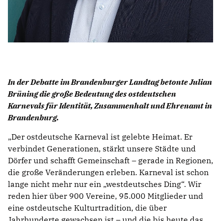
In der Debatte im Brandenburger Landtag betonte Julian
Brüning die große Bedeutung des ostdeutschen
Karnevals für Identität, Zusammenhalt und Ehrenamt in
Brandenburg.
Der ostdeutsche Karneval ist gelebte Heimat. Er
verbindet Generationen, stärkt unsere Städte und
Dörfer und schafft Gemeinschaft – gerade in Regionen,
die große Veränderungen erleben. Karneval ist schon
lange nicht mehr nur ein „westdeutsches Ding“. Wir
reden hier über 900 Vereine, 95.000 Mitglieder und
eine ostdeutsche Kulturtradition, die über
Jahrhunderte gewachsen ist – und die bis heute das