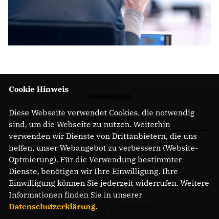
Cookie Hinweis
IMPRESSUM
Diese Webseite verwendet Cookies, die notwendig
DATENSCHUTZ
sind, um die Webseite zu nutzen. Weiterhin
verwenden wir Dienste von Drittanbietern, die uns
helfen, unser Webangebot zu verbessern (Website-
Steeven Bretz MdL
Optmierung). Für die Verwendung bestimmter
Dienste, benötigen wir Ihre Einwilligung. Ihre
Einwilligung können Sie jederzeit widerrufen. Weitere
Informationen finden Sie in unserer
Datenschutzerklärung
.