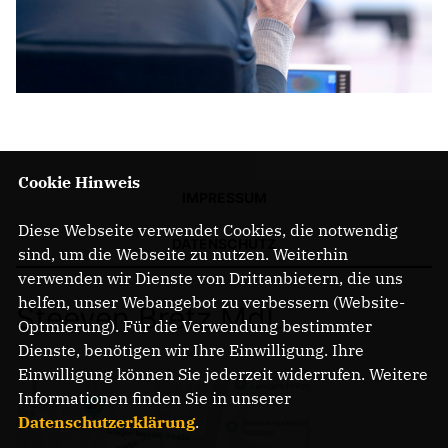
Cookie Hinweis
IMPRESSUM
Diese Webseite verwendet Cookies, die notwendig
DATENSCHUTZ
sind, um die Webseite zu nutzen. Weiterhin
verwenden wir Dienste von Drittanbietern, die uns
helfen, unser Webangebot zu verbessern (Website-
Steeven Bretz MdL
Optmierung). Für die Verwendung bestimmter
Dienste, benötigen wir Ihre Einwilligung. Ihre
Einwilligung können Sie jederzeit widerrufen. Weitere
Informationen finden Sie in unserer
Datenschutzerklärung
.