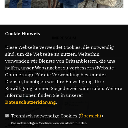
Cookie Hinweis
IMPRESSUM
Diese Webseite verwendet Cookies, die notwendig
DATENSCHUTZ
sind, um die Webseite zu nutzen. Weiterhin
verwenden wir Dienste von Drittanbietern, die uns
helfen, unser Webangebot zu verbessern (Website-
Steeven Bretz MdL
Optmierung). Für die Verwendung bestimmter
Dienste, benötigen wir Ihre Einwilligung. Ihre
Einwilligung können Sie jederzeit widerrufen. Weitere
Informationen finden Sie in unserer
Datenschutzerklärung
.
Technisch notwendige Cookies (
Übersicht
)
Gregor-Mendel-Straße 3
Die notwendigen Cookies werden allein für den
14469 Potsdam