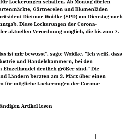
für Lockerungen schaffen. Ab Montag dürfen
Gartenmärkte, Gärtnereien und Blumenläden
rpräsident Dietmar Woidke (SPD) am Dienstag nach
anntgab. Diese Lockerungen der Corona-
er aktuellen Verordnung möglich, die bis zum 7.
 das ist mir bewusst", sagte Woidke. "Ich weiß, dass
dustrie und Handelskammern, bei den
inzelhandel deutlich größer sind." Die
nd Ländern beraten am 3. März über einen
n für mögliche Lockerungen der Corona-
ändigen Artikel lesen