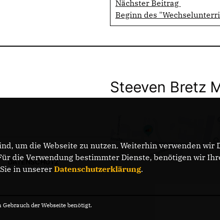
Nächster Beitrag
Beginn des "Wechselunterr
Steeven Bretz 
nd, um die Webseite zu nutzen. Weiterhin verwenden wir Di
r die Verwendung bestimmter Dienste, benötigen wir Ihre 
DATENSCHUTZ
 Sie in unserer
Datenschutzerklärung
.
Gebrauch der Webseite benötigt.