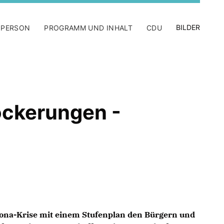
BILDER
 PERSON
PROGRAMM UND INHALT
CDU
ockerungen -
rona-Krise mit einem Stufenplan den Bürgern und