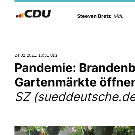
Steeven Bretz
MdL
24.02.2021, 10:31 Uhr
Pandemie: Brandenbu
Gartenmärkte öffnen
SZ (sueddeutsche.de