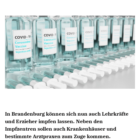
Anträge CDU
Kleine Anfragen
CDU Deutschland
CDU Fraktion im Brandenburger Landtag
CDU Brandenburg
CDU Potsdam
In Brandenburg können sich nun auch Lehrkräfte
und Erzieher impfen lassen. Neben den
Impfzentren sollen auch Krankenhäuser und
bestimmte Arztpraxen zum Zuge kommen.