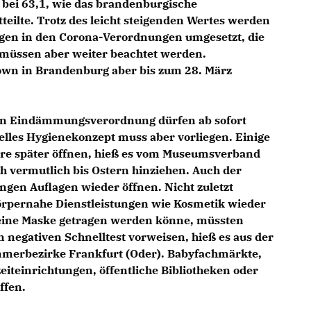
r bei 63,1, wie das brandenburgische
eilte. Trotz des leicht steigenden Wertes werden
gen in den Corona-Verordnungen umgesetzt, die
 müssen aber weiter beachtet werden.
down in Brandenburg aber bis zum 28. März
en Eindämmungsverordnung dürfen ab sofort
elles Hygienekonzept muss aber vorliegen. Einige
re später öffnen, hieß es vom Museumsverband
 vermutlich bis Ostern hinziehen. Auch der
ngen Auflagen wieder öffnen. Nicht zuletzt
rpernahe Dienstleistungen wie Kosmetik wieder
ine Maske getragen werden könne, müssten
 negativen Schnelltest vorweisen, hieß es aus der
merbezirke Frankfurt (Oder). Babyfachmärkte,
eiteinrichtungen, öffentliche Bibliotheken oder
ffen.