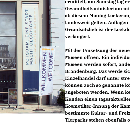
ermittelt, am Samstag lag e
Gesundheitsministerium mitt
ab diesem Montag Lockerun
landesweit gelten. Auflagen
Grundsätzlich ist der Lock
verlängert.
Mit der Umsetzung der neu
Museen öffnen. Ein individu
Museen werden sofort, ande
Brandenburg. Das werde sich
Einzelhandel darf unter stre
können auch so genannte kö
angeboten werden. Wenn ke
Kunden einen tagesaktuellen
Kosmetiker-Innung der Kam
bestimmte Kultur- und Freiz
Tierparks stehen ebenfalls o