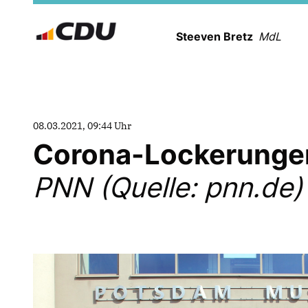
Steeven Bretz
MdL
08.03.2021, 09:44 Uhr
Corona-Lockerungen 
PNN (Quelle: pnn.de)