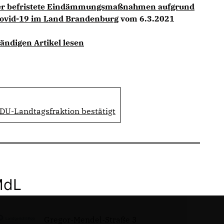
ber befristete Eindämmungsmaßnahmen aufgrund
Covid-19 im Land Brandenburg
vom 6.3.2021
ändigen Artikel lesen
DU-Landtagsfraktion bestätigt
MdL
Gregor-Mendel-Straße 3