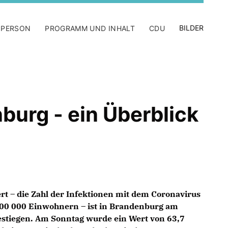
BILDER
 PERSON
PROGRAMM UND INHALT
CDU
urg - ein Überblick
t – die Zahl der Infektionen mit dem Coronavirus
100 000 Einwohnern – ist in Brandenburg am
estiegen. Am Sonntag wurde ein Wert von 63,7