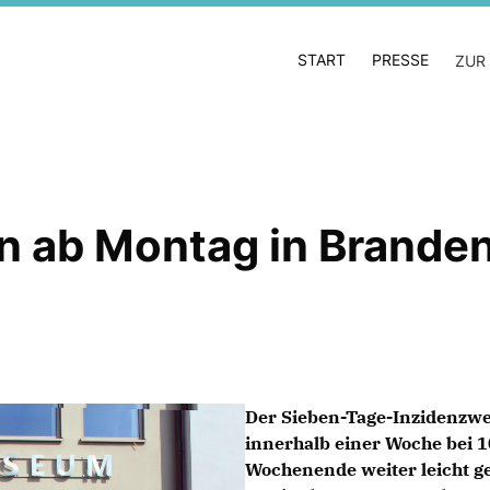
START
PRESSE
ZUR
ab Montag in Brandenb
Der Sieben-Tage-Inzidenzwer
innerhalb einer Woche bei 
Wochenende weiter leicht g