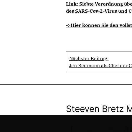
Link:
Siebte Verordnung ü
des SARS-Cov-2-Virus und 
->Hier können Sie den vollst
Nächster Beitrag
Jan Redmann als Chef der C
Steeven Bretz 