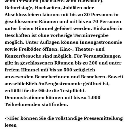
zehn Personen (höchstens zehn Haushalte).
Geburtstage, Hochzeiten, Jubiläen oder
Abschlussfeiern können mit bis zu 30 Personen in
geschlossenen Räumen und mit bis zu 70 Personen
unter freiem Himmel gefeiert werden. Einkaufen in
Geschäften ist ohne vorherige Terminvergabe
möglich. Unter Auflagen können Innengastronomie
sowie Freibäder öffnen, Kino-, Theater- und
Konzertbesuche sind möglich. Für Veranstaltungen
gilt: in geschlossenen Räumen bis zu 200 und unter
freiem Himmel mit bis zu 500 zeitgleich
anwesenden Besucherinnen und Besuchern. Soweit
ausschließlich Außengastronomie geöffnet ist,
entfällt für die Gäste die Testpflicht.
Demonstrationen können mit bis zu 1.000
Teilnehmenden stattfinden.
->Hier können Sie die vollständige Pressemitteilung
lesen