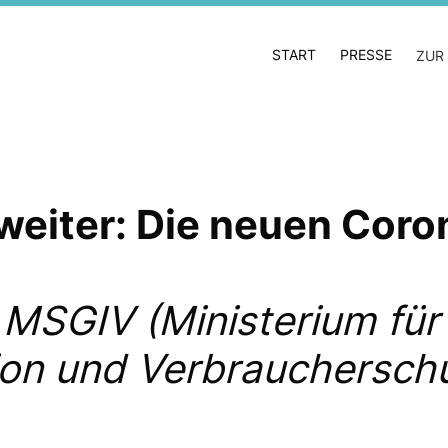
START
PRESSE
ZUR
weiter: Die neuen Coro
 MSGIV (Ministerium für 
ion und Verbrauchersch