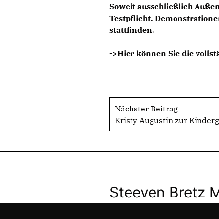
Soweit ausschließlich Außeng
Testpflicht. Demonstration
stattfinden.
->Hier können Sie die vollst
Nächster Beitrag
Kristy Augustin zur Kinder
Steeven Bretz 