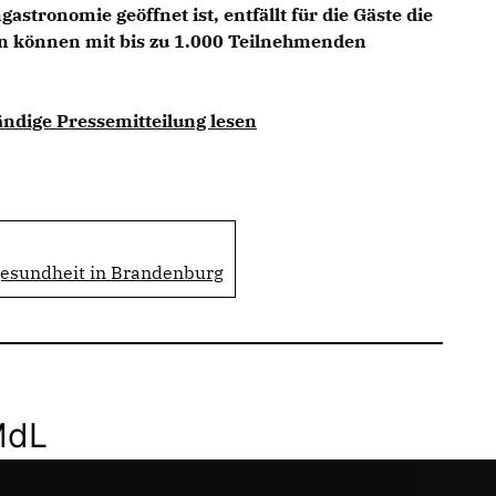
astronomie geöffnet ist, entfällt für die Gäste die
en können mit bis zu 1.000 Teilnehmenden
ändige Pressemitteilung lesen
gesundheit in Brandenburg
MdL