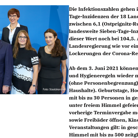
Die Infektionszahlen gehen 
Tage-Inzidenzen der 18 Land
zwischen 6,1 (Ostprignitz-R
landesweite Sieben-Tage-Inzi
dieser Wert noch bei 104,5. 
Landesregierung wie vor ei
Lockerungen der Corona-Re
Ab dem 3. Juni 2021 können
und Hygieneregeln wieder m
(ohne Personenbegrenzung) 
Haushalte). Geburtstage, Ho
mit bis zu 30 Personen in 
unter freiem Himmel gefeier
vorherige Terminvergabe m
sowie Freibäder öffnen, Kin
Veranstaltungen gilt: in ge
Himmel mit bis zu 500 zeit