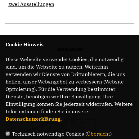
zwei Ausstellungen
Cookie Hinweis
IMPRESSUM
Diese Webseite verwendet Cookies, die notwendig
DATENSCHUTZ
sind, um die Webseite zu nutzen. Weiterhin
verwenden wir Dienste von Drittanbietern, die uns
helfen, unser Webangebot zu verbessern (Website-
Steeven Bretz MdL
Optmierung). Für die Verwendung bestimmter
Dienste, benötigen wir Ihre Einwilligung. Ihre
Einwilligung können Sie jederzeit widerrufen. Weitere
Informationen finden Sie in unserer
Datenschutzerklärung
.
Technisch notwendige Cookies (
Übersicht
)
Gregor-Mendel-Straße 3