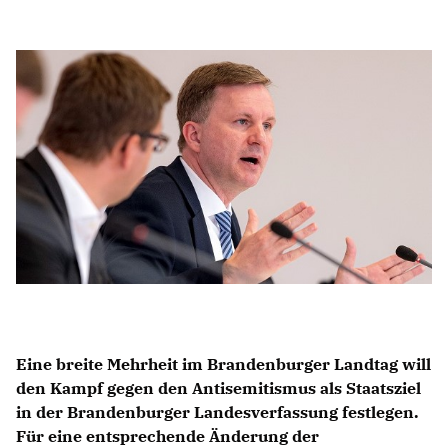
Anträge CDU
Kleine Anfragen
CDU Deutschland
CDU Fraktion im Brandenburger Landtag
CDU Brandenburg
CDU Potsdam
Eine breite Mehrheit im Brandenburger Landtag will
den Kampf gegen den Antisemitismus als Staatsziel
in der Brandenburger Landesverfassung festlegen.
Für eine entsprechende Änderung der