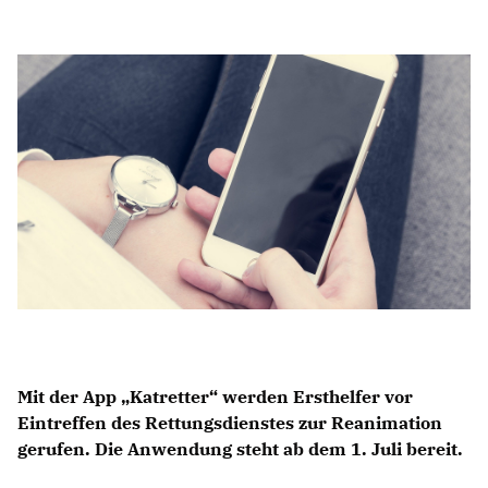
Anträge CDU
Kleine Anfragen
CDU Deutschland
CDU Fraktion im Brandenburger Landtag
CDU Brandenburg
CDU Potsdam
Mit der App „Katretter“ werden Ersthelfer vor
Eintreffen des Rettungsdienstes zur Reanimation
gerufen. Die Anwendung steht ab dem 1. Juli bereit.