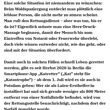
Eine solche Situation ist niemandem zu wünschen:
Beim Waldspaziergang entdeckt man plötzlich eine
leblose Person, die nicht mehr zu atmen scheint.
Man ruft den Rettungsdienst – aber was tun, bis er
da ist? Eigentlich müsste man eine Herz-Druck-
Massage beginnen, damit der Mensch bis zum
Eintreffen von Notarzt oder Feuerwehr überlebt,
doch viele wissen entweder nicht, wie das geht, oder
sind mit der Situation überfordert.
Damit auch in solchen Fällen schnell Leben gerettet
werden, gibt es seit Herbst 2020 in Berlin die
Smartphone-App „Katretter“ („Kat“ steht für
Katastrophe“) –
ab dem 1. Juli wird es sie auch in
Potsdam geben:
Wer sie als Laien-Ersthelfer:in
installiert hat und sich gerade weniger als 800 Meter
entfernt von einer Notfallstelle befindet, wird von
der Rettungsstelle benachrichtigt, nachdem dort der
Notfall gemeldet wurde.