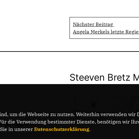
Nächster Beitrag
Angela Merkels letzte Regi
Steeven Bretz 
nd, um die Webseite zu nutzen. Weiterhin verwenden wir Di
r die Verwendung bestimmter Dienste, benötigen wir Ihre 
DATENSCHUTZ
 Sie in unserer
Datenschutzerklärung
.