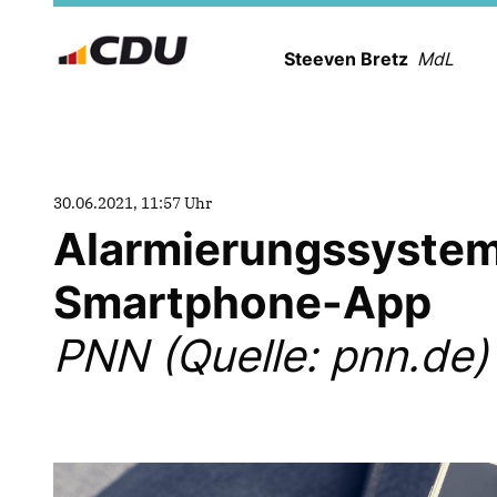
Steeven Bretz
MdL
30.06.2021, 11:57 Uhr
Alarmierungssystem 
Smartphone-App
PNN (Quelle: pnn.de)