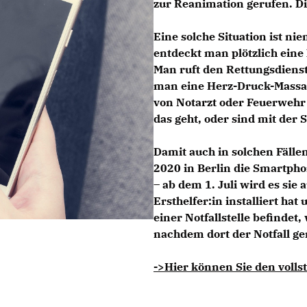
zur Reanimation gerufen. Di
Eine solche Situation ist 
entdeckt man plötzlich eine 
Man ruft den Rettungsdienst 
man eine Herz-Druck-Massag
von Notarzt oder Feuerwehr 
das geht, oder sind mit der 
Damit auch in solchen Fällen
2020 in Berlin die Smartpho
–
ab dem 1. Juli wird es sie
Ersthelfer:in installiert ha
einer Notfallstelle befindet,
nachdem dort der Notfall g
->Hier können Sie den vollst