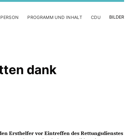
BILDER
 PERSON
PROGRAMM UND INHALT
CDU
tten dank
den Ersthelfer vor Eintreffen des Rettungsdienstes