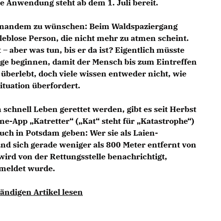
e Anwendung steht ab dem 1. Juli bereit.
niemandem zu wünschen: Beim Waldspaziergang
leblose Person, die nicht mehr zu atmen scheint.
– aber was tun, bis er da ist? Eigentlich müsste
e beginnen, damit der Mensch bis zum Eintreffen
überlebt, doch viele wissen entweder nicht, wie
Situation überfordert.
 schnell Leben gerettet werden, gibt es seit Herbst
ne-App „Katretter“ („Kat“ steht für „Katastrophe“)
 auch in Potsdam geben:
Wer sie als Laien-
t und sich gerade weniger als 800 Meter entfernt von
 wird von der Rettungsstelle benachrichtigt,
emeldet wurde.
ändigen Artikel lesen