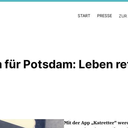
START
PRESSE
ZUR
für Potsdam: Leben re
Mit der App „Katretter“ wer