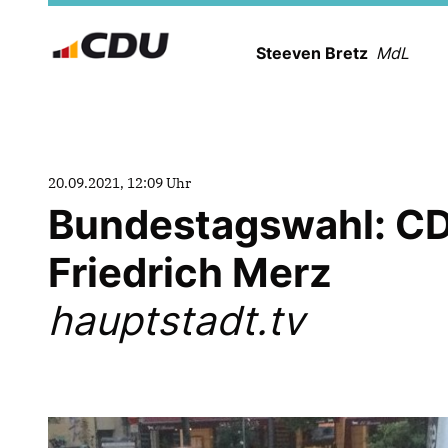
Steeven Bretz
MdL
20.09.2021, 12:09 Uhr
Bundestagswahl: CDU
Friedrich Merz
hauptstadt.tv