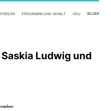
BILDER
 PERSON
PROGRAMM UND INHALT
CDU
 Saskia Ludwig und
ptember