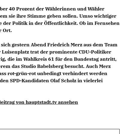
ber 40 Prozent der Wählerinnen und Wähler
em sie ihre Stimme geben sollen. Umso wichtiger
e der Politik in der Öffentlichkeit. Ob im Fernsehen
 Ort.
e sich gestern Abend
Friedrich Merz
aus dem Team
Luisenplatz trat der prominente CDU-Politiker
ig,
die im Wahlkreis 61 für den Bundestag antritt,
erem das Studio Babelsberg besucht. Auch Merz
dass rot-grün-rot unbedingt verhindert werden
den SPD-Kandidaten Olaf Scholz in vielerlei
eitrag von hauptstadt.tv ansehen