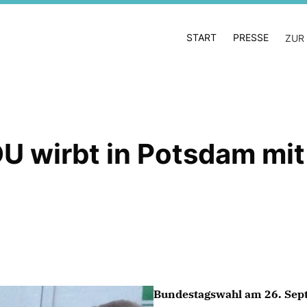
START
PRESSE
ZUR
 wirbt in Potsdam mit
Bundestagswahl am 26. Se