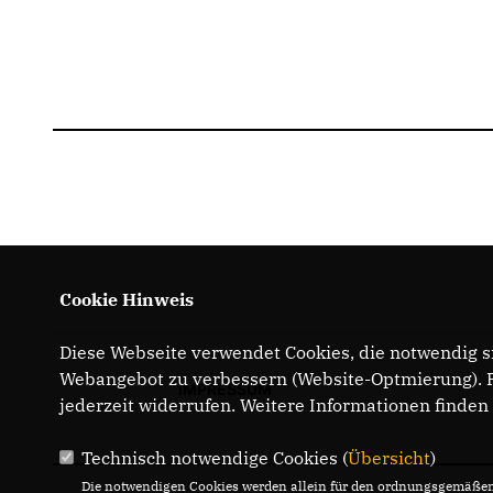
Cookie Hinweis
Diese Webseite verwendet Cookies, die notwendig si
Webangebot zu verbessern (Website-Optmierung). Fü
IMPRESSUM
jederzeit widerrufen. Weitere Informationen finden
Technisch notwendige Cookies (
Übersicht
)
Die notwendigen Cookies werden allein für den ordnungsgemäßen 