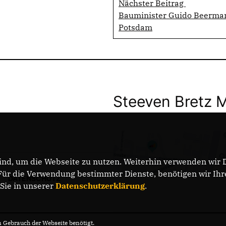
Nächster Beitrag
Bauminister Guido Beerman
Potsdam
Steeven Bretz 
nd, um die Webseite zu nutzen. Weiterhin verwenden wir Di
r die Verwendung bestimmter Dienste, benötigen wir Ihre 
DATENSCHUTZ
 Sie in unserer
Datenschutzerklärung
.
Gebrauch der Webseite benötigt.