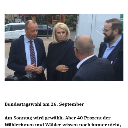
Anträge CDU
Kleine Anfragen
CDU Deutschland
CDU Fraktion im Brandenburger Landtag
CDU Brandenburg
CDU Potsdam
Bundestagswahl am 26. September
Am Sonntag wird gewählt. Aber 40 Prozent der
Wählerinnen und Wähler wissen noch immer nicht,