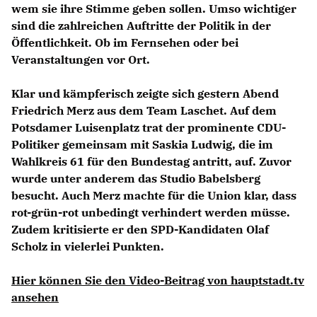
wem sie ihre Stimme geben sollen. Umso wichtiger
sind die zahlreichen Auftritte der Politik in der
Öffentlichkeit. Ob im Fernsehen oder bei
Veranstaltungen vor Ort.
Klar und kämpferisch zeigte sich gestern Abend
Friedrich Merz
aus dem Team Laschet. Auf dem
Potsdamer Luisenplatz trat der prominente CDU-
Politiker gemeinsam mit
Saskia Ludwig,
die im
Wahlkreis 61 für den Bundestag antritt, auf. Zuvor
wurde unter anderem das Studio Babelsberg
besucht. Auch Merz machte für die Union klar, dass
rot-grün-rot unbedingt verhindert werden müsse.
Zudem kritisierte er den SPD-Kandidaten Olaf
Scholz in vielerlei Punkten.
Hier können Sie den Video-Beitrag von hauptstadt.tv
ansehen