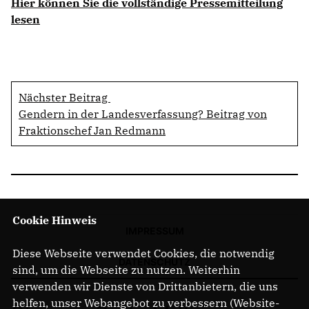
Hier können Sie die vollständige Pressemitteilung
lesen
Nächster Beitrag
Gendern in der Landesverfassung? Beitrag von
Fraktionschef Jan Redmann
Cookie Hinweis
IMPRESSUM
Diese Webseite verwendet Cookies, die notwendig
DATENSCHUTZ
sind, um die Webseite zu nutzen. Weiterhin
verwenden wir Dienste von Drittanbietern, die uns
helfen, unser Webangebot zu verbessern (Website-