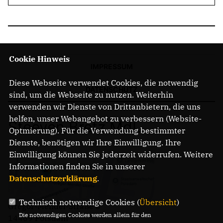
Cookie Hinweis
IMPRESSUM
Diese Webseite verwendet Cookies, die notwendig
DATENSCHUTZ
sind, um die Webseite zu nutzen. Weiterhin
verwenden wir Dienste von Drittanbietern, die uns
helfen, unser Webangebot zu verbessern (Website-
Steeven Bretz MdL
Optmierung). Für die Verwendung bestimmter
Dienste, benötigen wir Ihre Einwilligung. Ihre
Einwilligung können Sie jederzeit widerrufen. Weitere
Informationen finden Sie in unserer
Datenschutzerklärung
.
Technisch notwendige Cookies (
Übersicht
)
Gregor-Mendel-Straße 3
Die notwendigen Cookies werden allein für den
14469 Potsdam