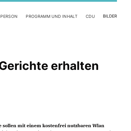
BILDER
 PERSON
PROGRAMM UND INHALT
CDU
Gerichte erhalten
e sollen mit einem kostenfrei nutzbaren Wlan