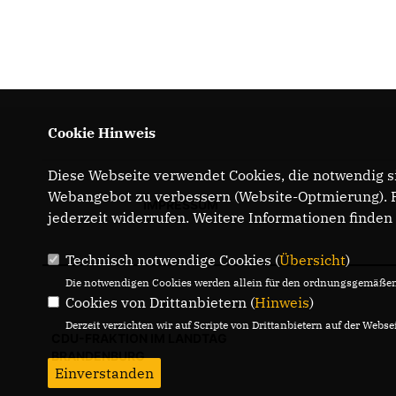
Cookie Hinweis
Diese Webseite verwendet Cookies, die notwendig si
Webangebot zu verbessern (Website-Optmierung). Fü
IMPRESSUM
jederzeit widerrufen. Weitere Informationen finden
Technisch notwendige Cookies (
Übersicht
)
Die notwendigen Cookies werden allein für den ordnungsgemäßen 
Cookies von Drittanbietern (
Hinweis
)
Derzeit verzichten wir auf Scripte von Drittanbietern auf der Websei
CDU-FRAKTION IM LANDTAG
BRANDENBURG
Einverstanden