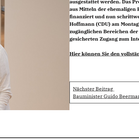
ausgestattet werden. Das Pr
aus Mitteln der ehemaligen
finanziert und nun schrittwe
Hoffmann (CDU)
am Montag m
zugänglichen Bereichen der
gesicherten Zugang zum Inte
Hier können Sie den vollstän
Nächster Beitrag
Bauminister Guido Beerman