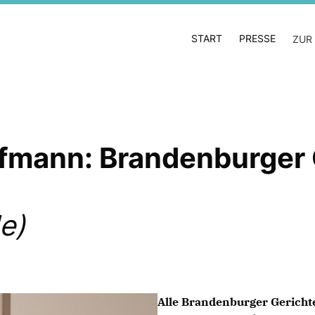
START
PRESSE
ZUR
ffmann: Brandenburger 
e)
Alle Brandenburger Gericht