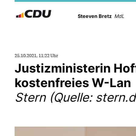
Steeven Bretz
MdL
25.10.2021, 11:22 Uhr
Justizministerin Ho
kostenfreies W-Lan
Stern (Quelle: stern.d