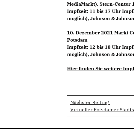
MediaMarkt), Stern-Center 
Impfzeit: 11 bis 17 Uhr Impf
möglich), Johnson & Johnso
10. Dezember 2021
Markt Ce
Potsdam
Impfzeit: 12 bis 18 Uhr Impf
möglich), Johnson & Johnso
Hier finden Sie weitere Im
Nächster Beitrag
Virtueller Potsdamer Stadt