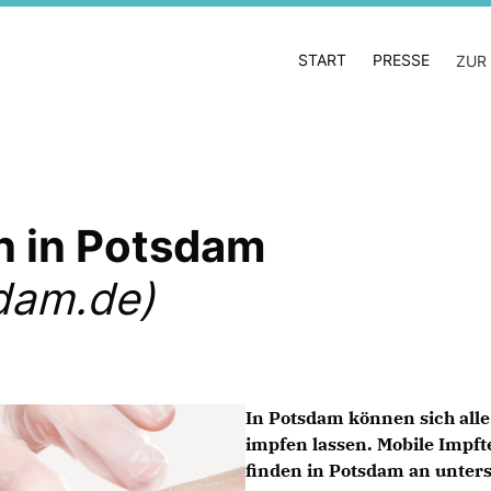
START
PRESSE
ZUR
n in Potsdam
dam.de)
In Potsdam können sich all
impfen lassen. Mobile Impft
finden in Potsdam an unters