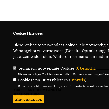
Cookie Hinweis
Diese Webseite verwendet Cookies, die notwendig si
Webangebot zu verbessern (Website-Optmierung). Fü
IMPRESSUM
jederzeit widerrufen. Weitere Informationen finden
Technisch notwendige Cookies (
Übersicht
)
Die notwendigen Cookies werden allein für den ordnungsgemäßen 
Cookies von Drittanbietern (
Hinweis
)
Derzeit verzichten wir auf Scripte von Drittanbietern auf der Websei
CDU-FRAKTION IM LANDTAG
BRANDENBURG
Einverstanden