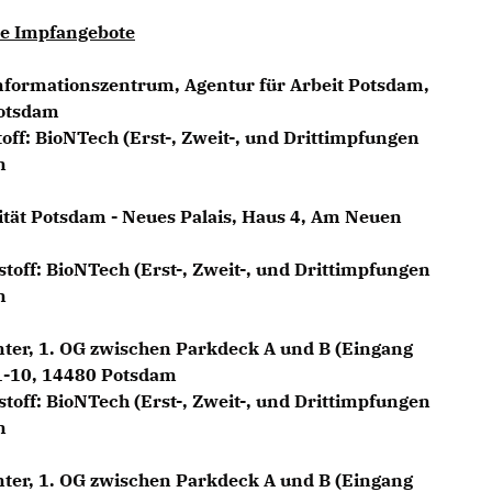
le Impfangebote
formationszentrum, Agentur für Arbeit Potsdam,
Potsdam
toff: BioNTech (Erst-, Zweit-, und Drittimpfungen
n
tät Potsdam - Neues Palais, Haus 4, Am Neuen
stoff: BioNTech (Erst-, Zweit-, und Drittimpfungen
n
ter, 1. OG zwischen Parkdeck A und B (Eingang
1-10, 14480 Potsdam
stoff: BioNTech (Erst-, Zweit-, und Drittimpfungen
n
ter, 1. OG zwischen Parkdeck A und B (Eingang