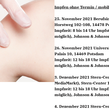
Impfen ohne Termin / mobi
25. November 2021
Berufsin
Horstweg 102-108, 14478 
Impfzeit: 8 bis 14 Uhr Impfs
möglich), Johnson & Johnso
26. November 2021
Universi
Palais 10, 14469 Potsdam
Impfzeit: 12 bis 18 Uhr Impf
möglich), Johnson & Johnso
3. Dezember 2021
Stern-Cen
MediaMarkt), Stern-Center 
Impfzeit: 12 bis 18 Uhr Impf
möglich), Johnson & Johnso
4. Dezember 2021
Stern-Cen