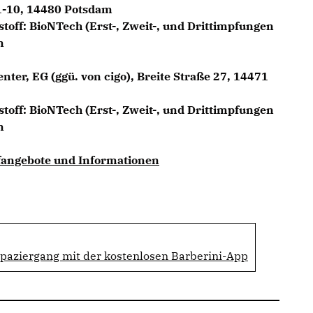
1-10, 14480 Potsdam
stoff: BioNTech (Erst-, Zweit-, und Drittimpfungen
n
nter, EG (ggü. von cigo), Breite Straße 27, 14471
stoff: BioNTech (Erst-, Zweit-, und Drittimpfungen
n
pfangebote und Informationen
spaziergang mit der kostenlosen Barberini-App