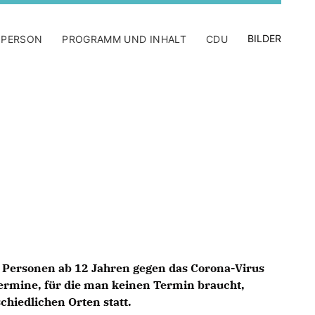
BILDER
 PERSON
PROGRAMM UND INHALT
CDU
e Personen ab 12 Jahren gegen das Corona-Virus
ermine, für die man keinen Termin braucht,
chiedlichen Orten statt.