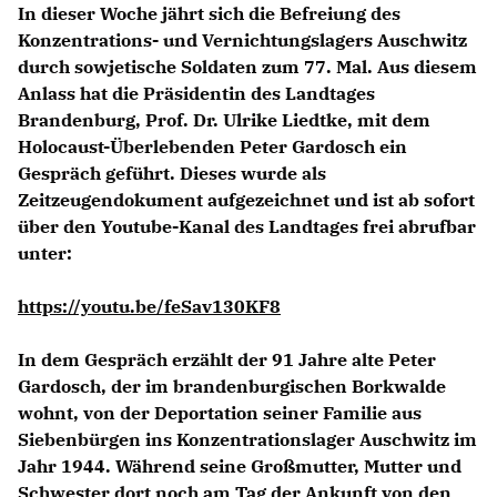
In dieser Woche jährt sich die Befreiung des
Konzentrations- und Vernichtungslagers Auschwitz
durch sowjetische Soldaten zum 77. Mal. Aus diesem
Anlass hat die Präsidentin des Landtages
Brandenburg, Prof. Dr. Ulrike Liedtke, mit dem
Holocaust-Überlebenden Peter Gardosch ein
Gespräch geführt. Dieses wurde als
Zeitzeugendokument aufgezeichnet und ist ab sofort
über den Youtube-Kanal des Landtages frei abrufbar
unter:
https://youtu.be/feSav130KF8
In dem Gespräch erzählt der 91 Jahre alte Peter
Gardosch, der im brandenburgischen Borkwalde
wohnt, von der Deportation seiner Familie aus
Siebenbürgen ins Konzentrationslager Auschwitz im
Jahr 1944. Während seine Großmutter, Mutter und
Schwester dort noch am Tag der Ankunft von den