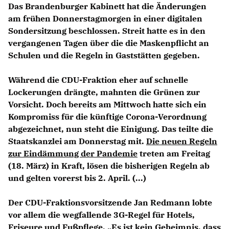
Das Brandenburger Kabinett hat die Änderungen
am frühen Donnerstagmorgen in einer digitalen
Sondersitzung beschlossen. Streit hatte es in den
vergangenen Tagen über die die Maskenpflicht an
Schulen und die Regeln in Gaststätten gegeben.
Während die CDU-Fraktion eher auf schnelle
Lockerungen drängte, mahnten die Grünen zur
Vorsicht. Doch bereits am Mittwoch hatte sich ein
Kompromiss für die künftige Corona-Verordnung
abgezeichnet, nun steht die Einigung. Das teilte die
Staatskanzlei am Donnerstag mit.
Die neuen Regeln
zur Eindämmung der Pandemie
treten am Freitag
(18. März) in Kraft, lösen die bisherigen Regeln ab
und gelten vorerst bis 2. April. (...)
Der CDU-Fraktionsvorsitzende
Jan Redmann
lobte
vor allem die wegfallende 3G-Regel für Hotels,
Friseure und Fußpflege. „Es ist kein Geheimnis, dass