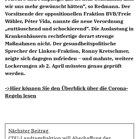
wir uns mehr gewünscht hätten“, so Redmann. Der
Vorsitzende der oppositionellen Fraktion BVB/Freie
Wähler, Péter Vida, nannte die neue Verordnung
enttäuschend und schockierend“. Die Auslastung in
Krankenhäusern rechtfertige derart strenge
Maßnahmen nicht. Der gesundheitspolitische
Sprecher der Linken-Fraktion, Ronny Kretschmer,
zeigte sich dagegen zufrieden – und mahnte, weitere
Lockerungen ab 2. April müssten genau geprüft
werden.
->Hier können Sie den Überblick über die Corona-
Regeln lesen
Nächster Beitrag
CDU-Landtagsfraktion will Abschaffung der