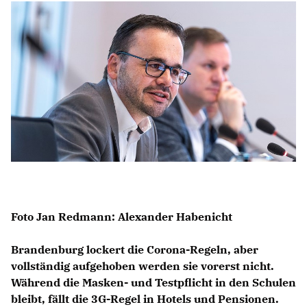
Anträge CDU
Kleine Anfragen
CDU Deutschland
CDU Fraktion im Brandenburger Landtag
CDU Brandenburg
CDU Potsdam
Foto Jan Redmann: Alexander Habenicht
Brandenburg lockert die Corona-Regeln, aber
vollständig aufgehoben werden sie vorerst nicht.
Während die Masken- und Testpflicht in den Schulen
bleibt, fällt die 3G-Regel in Hotels und Pensionen.