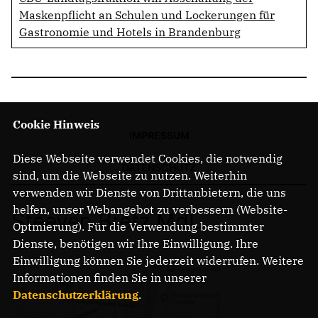
Maskenpflicht an Schulen und Lockerungen für
Gastronomie und Hotels in Brandenburg
Cookie Hinweis
IMPRESSUM
Diese Webseite verwendet Cookies, die notwendig
DATENSCHUTZ
sind, um die Webseite zu nutzen. Weiterhin
verwenden wir Dienste von Drittanbietern, die uns
helfen, unser Webangebot zu verbessern (Website-
Steeven Bretz MdL
Optmierung). Für die Verwendung bestimmter
Dienste, benötigen wir Ihre Einwilligung. Ihre
Einwilligung können Sie jederzeit widerrufen. Weitere
Informationen finden Sie in unserer
Datenschutzerklärung
.