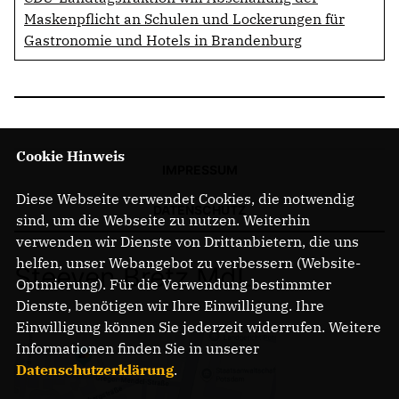
Maskenpflicht an Schulen und Lockerungen für
Gastronomie und Hotels in Brandenburg
Cookie Hinweis
IMPRESSUM
Diese Webseite verwendet Cookies, die notwendig
DATENSCHUTZ
sind, um die Webseite zu nutzen. Weiterhin
verwenden wir Dienste von Drittanbietern, die uns
helfen, unser Webangebot zu verbessern (Website-
Steeven Bretz MdL
Optmierung). Für die Verwendung bestimmter
Dienste, benötigen wir Ihre Einwilligung. Ihre
Einwilligung können Sie jederzeit widerrufen. Weitere
Informationen finden Sie in unserer
Datenschutzerklärung
.