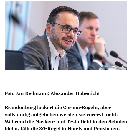
Anträge CDU
Kleine Anfragen
CDU Deutschland
CDU Fraktion im Brandenburger Landtag
CDU Brandenburg
CDU Potsdam
Foto Jan Redmann: Alexander Habenicht
Brandenburg lockert die Corona-Regeln, aber
vollständig aufgehoben werden sie vorerst nicht.
Während die Masken- und Testpflicht in den Schulen
bleibt, fällt die 3G-Regel in Hotels und Pensionen.