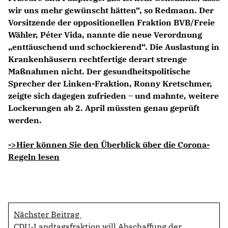
wir uns mehr gewünscht hätten“, so Redmann. Der
Vorsitzende der oppositionellen Fraktion BVB/Freie
Wähler, Péter Vida, nannte die neue Verordnung
enttäuschend und schockierend“. Die Auslastung in
Krankenhäusern rechtfertige derart strenge
Maßnahmen nicht. Der gesundheitspolitische
Sprecher der Linken-Fraktion, Ronny Kretschmer,
zeigte sich dagegen zufrieden – und mahnte, weitere
Lockerungen ab 2. April müssten genau geprüft
werden.
->Hier können Sie den Überblick über die Corona-
Regeln lesen
Nächster Beitrag
CDU-Landtagsfraktion will Abschaffung der