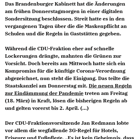
Das Brandenburger Kabinett hat die Änderungen
am frühen Donnerstagmorgen in einer digitalen
Sondersitzung beschlossen. Streit hatte es in den
vergangenen Tagen über die die Maskenpflicht an
Schulen und die Regeln in Gaststätten gegeben.
Während die CDU-Fraktion eher auf schnelle
Lockerungen drängte, mahnten die Grünen zur
Vorsicht. Doch bereits am Mittwoch hatte sich ein
Kompromiss für die künftige Corona-Verordnung
abgezeichnet, nun steht die Einigung. Das teilte die
Staatskanzlei am Donnerstag mit.
Die neuen Regeln
zur Eindämmung der Pandemie
treten am Freitag
(18. März) in Kraft, lösen die bisherigen Regeln ab
und gelten vorerst bis 2. April. (...)
Der CDU-Fraktionsvorsitzende
Jan Redmann
lobte
vor allem die wegfallende 3G-Regel für Hotels,
Friseure und Fußpflege. „Es ist kein Geheimnis, dass