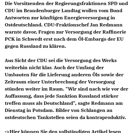
Die Vorsitzenden der Regierungsfraktionen SPD und
CDU im Brandenburger Landtag wollen vom Bund
Antworten zur künftigen Energieversorgung in
Ostdeutschland. CDU-Fraktionschef
Jan Redmann
warnte davor, Fragen zur Versorgung der Raffinerie
PCK in Schwedt erst nach dem Öl-Embargo der EU
gegen Russland zu klären.
Aus Sicht der CDU sei die Versorgung des Werks
weiterhin nicht klar. Auch der Umfang der
Umbauten für die Lieferung anderen Öls sowie der
Zeitraum einer Unterbrechung der Versorgung
stünden weiter im Raum. "Wir sind nach wie vor der
Auffassung, dass jede Sanktion Russland stärker
treffen muss als Deutschland", sagte Redmann am
Dienstag in Potsdam. Bilder von Schlangen an
ostdeutschen Tankstellen seien da kontraproduktiv.
->Hier können Sie den vollständigen Artikel lesen