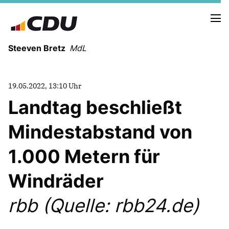
Steeven Bretz
MdL
19.05.2022, 13:10 Uhr
Landtag beschließt
Mindestabstand von
VITA
WAHLKREISBESUCHE
1.000 Metern für
PRESSEFOTOS
MEIN BÜRGERBÜRO
Windräder
rbb (Quelle: rbb24.de)
MEIN WAHLKREIS
ZIELE
Redebeiträge