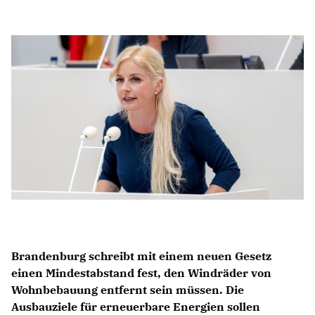
Anträge CDU
Kleine Anfragen
CDU Deutschland
CDU Fraktion im Brandenburger Landtag
CDU Brandenburg
CDU Potsdam
Brandenburg schreibt mit einem neuen Gesetz
einen Mindestabstand fest, den Windräder von
Wohnbebauung entfernt sein müssen. Die
Ausbauziele für erneuerbare Energien sollen