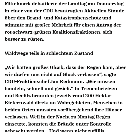
Mittelmark debattierte der Landtag am Donnerstag
in einer von der CDU beantragten Aktuellen Stunde
über den Brand- und Katastrophenschutz und
stimmte mit großer Mehrheit für einen Antrag der
rot-schwarz-grünen Koalitionsfraktionen, sich
besser zu rüsten.
Waldwege teils in schlechtem Zustand
Wir hatten großes Glück, dass der Regen kam, aber
wir dürfen uns nicht auf Glück verlassen“, sagte
CDU-Fraktionschef
Jan Redmann
. „Wir müssen
handeln, schnell und gezielt.“ In Treuenbrietzen
und Beelitz brannten jeweils rund 200 Hektar
Kiefernwald direkt an Wohngebieten, Menschen in
beiden Orten mussten vorübergehend ihre Häuser
verlassen. Weil in der Nacht zu Montag Regen
einsetzte, konnten die Brände unter Kontrolle
gebracht werden. „Und wenn nicht zufällig