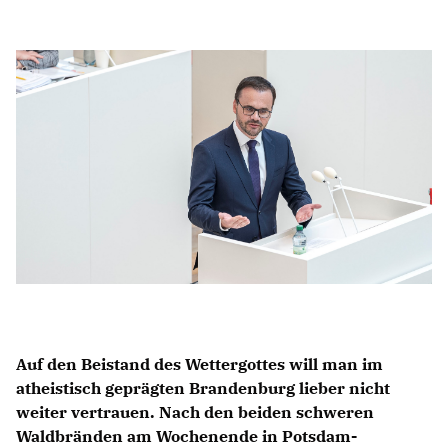
Anträge CDU
Kleine Anfragen
CDU Deutschland
CDU Fraktion im Brandenburger Landtag
CDU Brandenburg
CDU Potsdam
Auf den Beistand des Wettergottes will man im
atheistisch geprägten Brandenburg lieber nicht
weiter vertrauen. Nach den beiden schweren
Waldbränden am Wochenende in Potsdam-