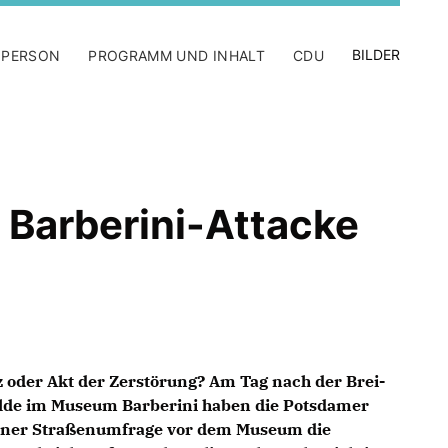
BILDER
 PERSON
PROGRAMM UND INHALT
CDU
 Barberini-Attacke
 oder Akt der Zerstörung? Am Tag nach der Brei-
lde im Museum Barberini haben die Potsdamer
einer Straßenumfrage vor dem Museum die