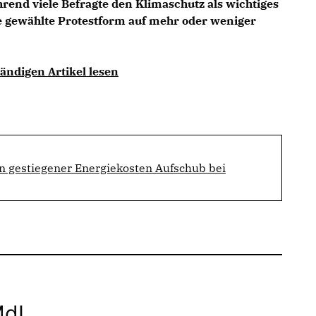
end viele Befragte den Klimaschutz als wichtiges
e gewählte Protestform auf mehr oder weniger
ändigen Artikel lesen
 gestiegener Energiekosten Aufschub bei
MdL