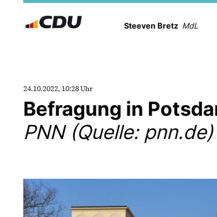
Steeven Bretz
MdL
24.10.2022, 10:28 Uhr
Befragung in Potsda
PNN (Quelle: pnn.de)