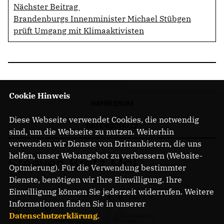
Nächster Beitrag
Brandenburgs Innenminister Michael Stübgen
prüft Umgang mit Klimaaktivisten
Cookie Hinweis
IMPRESSUM
Diese Webseite verwendet Cookies, die notwendig
DATENSCHUTZ
sind, um die Webseite zu nutzen. Weiterhin
verwenden wir Dienste von Drittanbietern, die uns
helfen, unser Webangebot zu verbessern (Website-
Steeven Bretz MdL
Optmierung). Für die Verwendung bestimmter
Dienste, benötigen wir Ihre Einwilligung. Ihre
Einwilligung können Sie jederzeit widerrufen. Weitere
Informationen finden Sie in unserer
Datenschutzerklärung
.