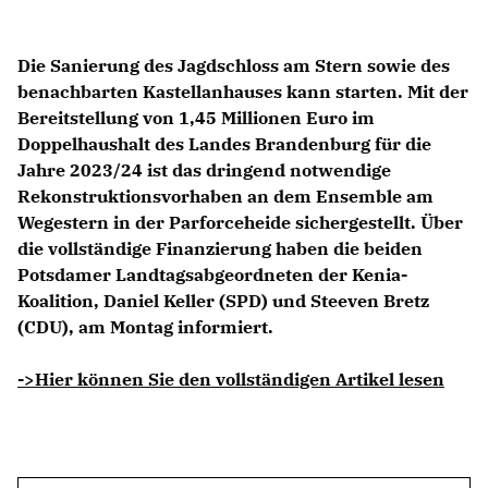
Die Sanierung des Jagdschloss am Stern sowie des
benachbarten Kastellanhauses kann starten. Mit der
Bereitstellung von 1,45 Millionen Euro im
Doppelhaushalt des Landes Brandenburg für die
Jahre 2023/24 ist das dringend notwendige
Rekonstruktionsvorhaben an dem Ensemble am
Wegestern in der Parforceheide sichergestellt. Über
die vollständige Finanzierung haben die beiden
Potsdamer Landtagsabgeordneten der Kenia-
Koalition, Daniel Keller (SPD) und Steeven Bretz
(CDU), am Montag informiert.
->Hier können Sie den vollständigen Artikel lesen