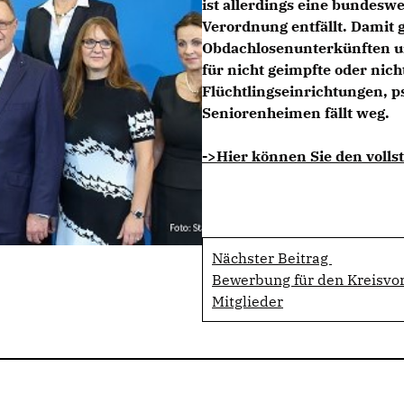
ist allerdings eine bundesw
Verordnung entfällt. Damit 
Obdachlosenunterkünften und
für nicht geimpfte oder nich
Flüchtlingseinrichtungen, p
Seniorenheimen fällt weg.
->Hier können Sie den vollst
Nächster Beitrag
Bewerbung für den Kreisvor
Mitglieder