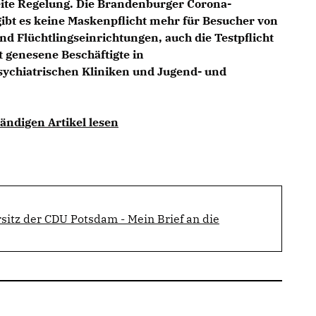
eite Regelung. Die Brandenburger Corona-
gibt es keine Maskenpflicht mehr für Besucher von
 Flüchtlingseinrichtungen, auch die Testpflicht
t genesene Beschäftigte in
sychiatrischen Kliniken und Jugend- und
ändigen Artikel lesen
sitz der CDU Potsdam - Mein Brief an die