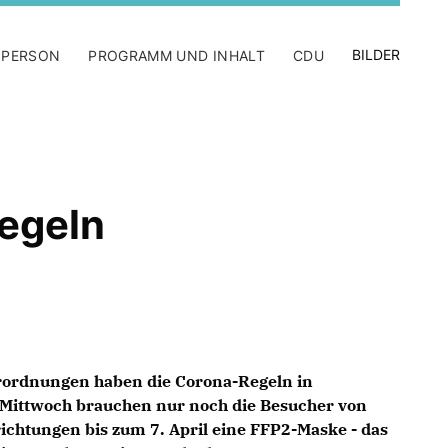
BILDER
 PERSON
PROGRAMM UND INHALT
CDU
egeln
rordnungen haben die Corona-Regeln in
 Mittwoch brauchen nur noch die Besucher von
ichtungen bis zum 7. April eine FFP2-Maske - das