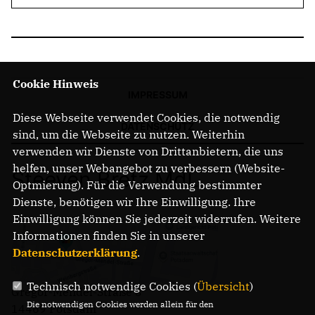
Cookie Hinweis
IMPRESSUM
Diese Webseite verwendet Cookies, die notwendig
DATENSCHUTZ
sind, um die Webseite zu nutzen. Weiterhin
verwenden wir Dienste von Drittanbietern, die uns
helfen, unser Webangebot zu verbessern (Website-
Steeven Bretz MdL
Optmierung). Für die Verwendung bestimmter
Dienste, benötigen wir Ihre Einwilligung. Ihre
Einwilligung können Sie jederzeit widerrufen. Weitere
Informationen finden Sie in unserer
Datenschutzerklärung
.
Technisch notwendige Cookies (
Übersicht
)
Gregor-Mendel-Straße 3
Die notwendigen Cookies werden allein für den
14469 Potsdam