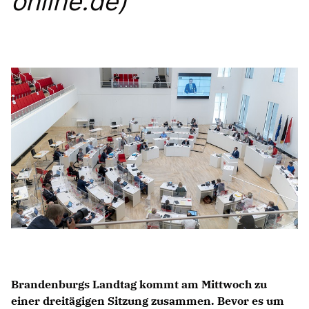
online.de)
Anträge CDU
Kleine Anfragen
CDU Deutschland
CDU Fraktion im Brandenburger Landtag
CDU Brandenburg
CDU Potsdam
Brandenburgs Landtag kommt am Mittwoch zu
einer dreitägigen Sitzung zusammen. Bevor es um