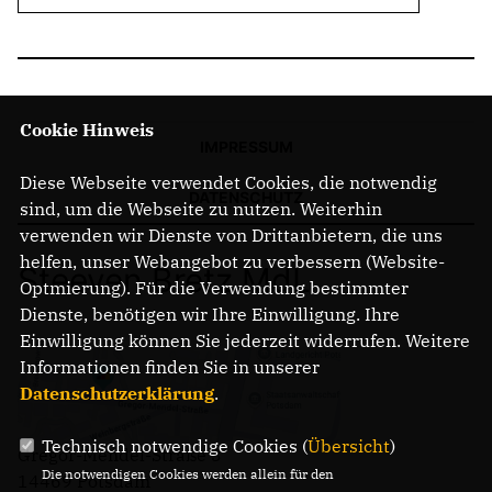
Cookie Hinweis
IMPRESSUM
Diese Webseite verwendet Cookies, die notwendig
DATENSCHUTZ
sind, um die Webseite zu nutzen. Weiterhin
verwenden wir Dienste von Drittanbietern, die uns
helfen, unser Webangebot zu verbessern (Website-
Steeven Bretz MdL
Optmierung). Für die Verwendung bestimmter
Dienste, benötigen wir Ihre Einwilligung. Ihre
Einwilligung können Sie jederzeit widerrufen. Weitere
Informationen finden Sie in unserer
Datenschutzerklärung
.
Technisch notwendige Cookies (
Übersicht
)
Gregor-Mendel-Straße 3
Die notwendigen Cookies werden allein für den
14469 Potsdam