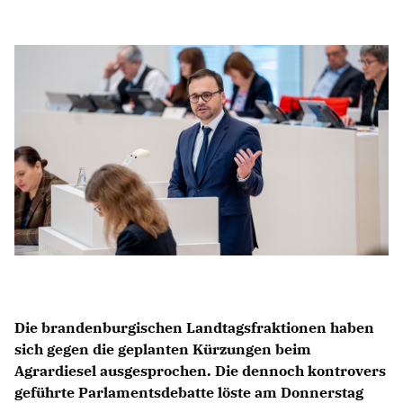
Anträge CDU
Kleine Anfragen
CDU Deutschland
CDU Fraktion im Brandenburger Landtag
CDU Brandenburg
CDU Potsdam
Die brandenburgischen Landtagsfraktionen haben
sich gegen die geplanten Kürzungen beim
Agrardiesel ausgesprochen. Die dennoch kontrovers
geführte Parlamentsdebatte löste am Donnerstag