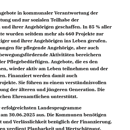
Angebote in kommunaler Verantwortung der
tung und zur sozialen Teilhabe der
und ihrer Angehörigen geschaffen. In 85 % aller
e wurden seitdem mehr als 660 Projekte zur
iger und ihrer Angehörigen ins Leben gerufen.
ungen für pflegende Angehörige, aber auch
bewegungsfördernde Aktivitäten bereichern
ler Pflegebedürftigen. Angebote, die es den
hen, wieder aktiv am Leben teilnehmen und der
n. Finanziert werden damit auch
ojekte. Sie führen zu einem verständnisvollen
ung der älteren und jüngeren Generation. Die
ichen Ehrenamtlichen unterstützt.
er erfolgreichsten Landesprogramme
t am 30.06.2025 aus. Die Kommunen benötigen
 und Verlässlichkeit bezüglich der Finanzierung.
hen verdient Planbarkeit und Wertschätzung.