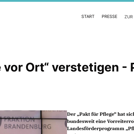
START
PRESSE
ZUR
vor Ort“ verstetigen - P
Der „Pakt für Pflege“ hat si
bundesweit eine Vorreiterro
Landesförderprogramm „Pfl