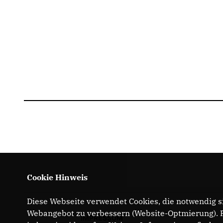
Cookie Hinweis
Diese Webseite verwendet Cookies, die notwendig si
Webangebot zu verbessern (Website-Optmierung). Fü
IMPRESSUM