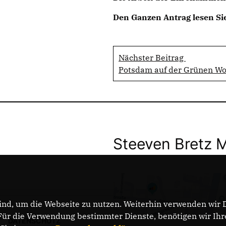
Den Ganzen Antrag lesen Si
Nächster Beitrag
Potsdam auf der Grünen W
Steeven Bretz 
nd, um die Webseite zu nutzen. Weiterhin verwenden wir Di
r die Verwendung bestimmter Dienste, benötigen wir Ihre 
DATENSCHUTZ