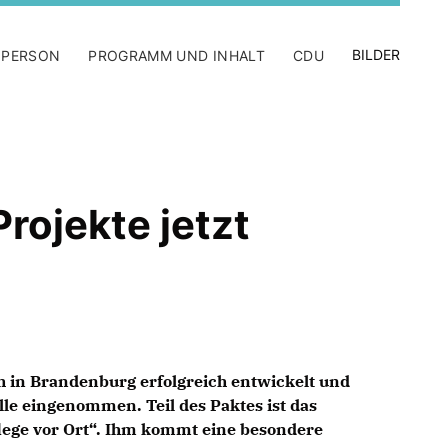
BILDER
 PERSON
PROGRAMM UND INHALT
CDU
rojekte jetzt
ch in Brandenburg erfolgreich entwickelt und
lle eingenommen. Teil des Paktes ist das
ege vor Ort“. Ihm kommt eine besondere