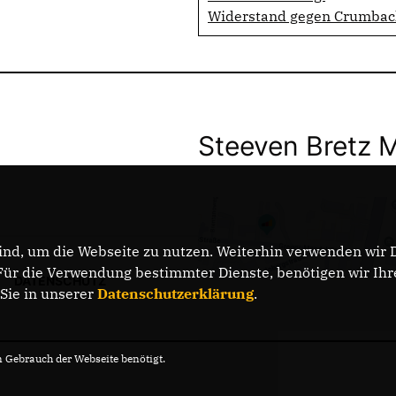
Widerstand gegen Crumba
Steeven Bretz 
nd, um die Webseite zu nutzen. Weiterhin verwenden wir Di
r die Verwendung bestimmter Dienste, benötigen wir Ihre 
DATENSCHUTZ
 Sie in unserer
Datenschutzerklärung
.
Gebrauch der Webseite benötigt.