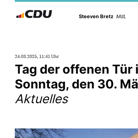
Steeven Bretz
MdL
24.03.2025, 11:41 Uhr
Tag der offenen Tü
Sonntag, den 30. M
Aktuelles