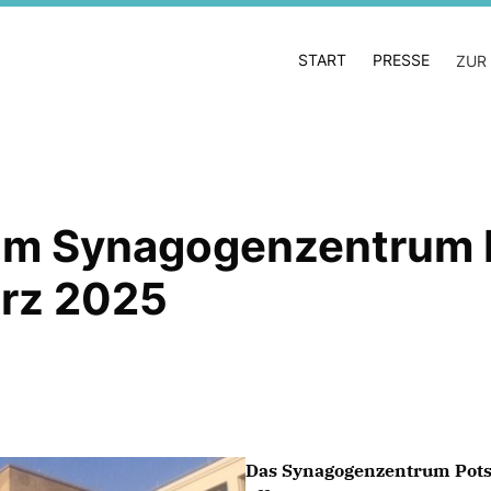
START
PRESSE
ZUR
r im Synagogenzentrum
ärz 2025
Das Synagogenzentrum Potsda