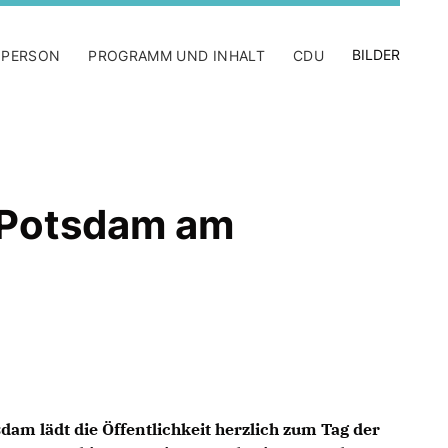
BILDER
 PERSON
PROGRAMM UND INHALT
CDU
 Potsdam am
m lädt die Öffentlichkeit herzlich zum Tag der