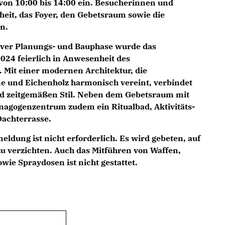
von 10:00 bis 14:00 ein. Besucherinnen und
eit, das Foyer, den Gebetsraum sowie die
n.
iver Planungs- und Bauphase wurde das
024 feierlich in Anwesenheit des
 Mit einer modernen Architektur, die
e und Eichenholz harmonisch vereint, verbindet
d zeitgemäßen Stil. Neben dem Gebetsraum mit
nagogenzentrum zudem ein Ritualbad, Aktivitäts-
achterrasse.
nmeldung ist nicht erforderlich. Es wird gebeten, auf
u verzichten. Auch das Mitführen von Waffen,
wie Spraydosen ist nicht gestattet.